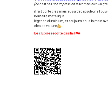
(ce n'est pas une impression laser mais bien un gr
il fait porte clés mais aussi décapsuleur et ouvr
bouteille métallique.
léger en aluminium, et toujours sous la main av
clés de voiture
Le club ne récolte pas la TVA