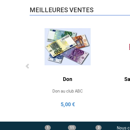
MEILLEURES VENTES
Don
Sa
Don au club ABC
5,00 €
1
11
3
Nous c