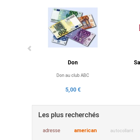
Don
Sa
Don au club ABC
5,00 €
Les plus recherchés
american
adresse
autocollant