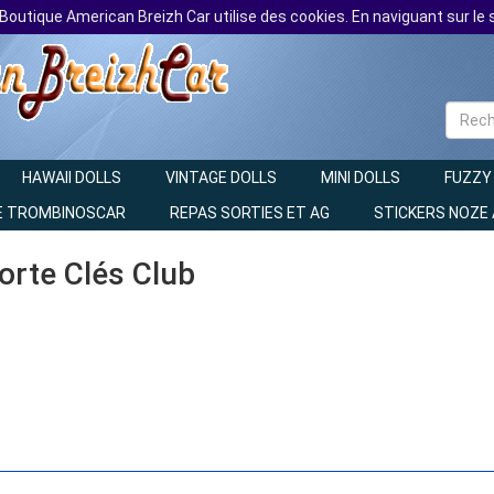
 Boutique American Breizh Car utilise des cookies. En naviguant sur le s
HAWAII DOLLS
VINTAGE DOLLS
MINI DOLLS
FUZZY
E TROMBINOSCAR
REPAS SORTIES ET AG
STICKERS NOZE
Porte Clés Club