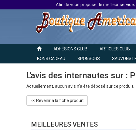
Afin de vous proposer le meilleur service,
ADHÉSIONS CLUB
ARTICLES CLUB
BONS CADEAU
SPONSORS
SAUVONS L
L'avis des internautes sur : 
Actuellement, aucun avis n'a été déposé sur ce produit.
<< Revenir à la fiche produit
MEILLEURES VENTES