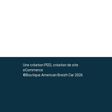
Une création
PEEL création de site
eCommerce
©Boutique American Breizh Car 2026