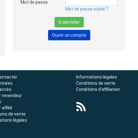
Mot de passe :
Mot de passe oublié ?
Ouvrir un compte
ontacter
Informations légales
onnées
Conditions de vente
'accès
Conditions d'affiliation
r revendeur
e
 affilié
ions de vente
ations légales