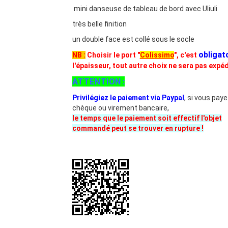
mini danseuse de tableau de bord avec Uliuli
très belle finition
un double face est collé sous le socle
obligat
NB :
Choisir le port "
Colissimo
", c'est
l'épaisseur, tout autre choix ne sera pas expéd
ATTENTION :
Privilégiez le paiement via Paypal
, si vous paye
chèque ou virement bancaire,
le temps que le paiement soit effectif l'objet
commandé peut se trouver en rupture !