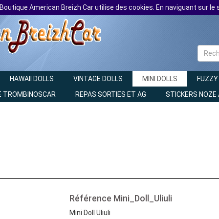
 Boutique American Breizh Car utilise des cookies. En naviguant sur le s
HAWAII DOLLS
VINTAGE DOLLS
MINI DOLLS
FUZZY
E TROMBINOSCAR
REPAS SORTIES ET AG
STICKERS NOZE
Référence
Mini_Doll_Uliuli
Mini Doll Uliuli