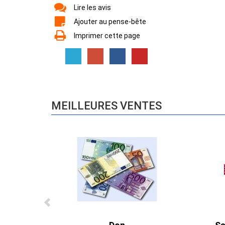
Lire les avis
Ajouter au pense-bête
Imprimer cette page
MEILLEURES VENTES