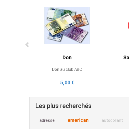
Don
Sa
Don au club ABC
5,00 €
Les plus recherchés
american
adresse
autocollant