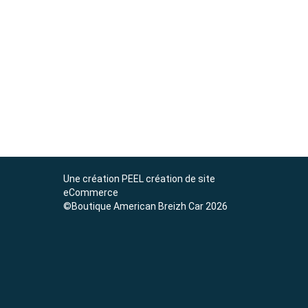
Une création
PEEL création de site
eCommerce
©Boutique American Breizh Car 2026