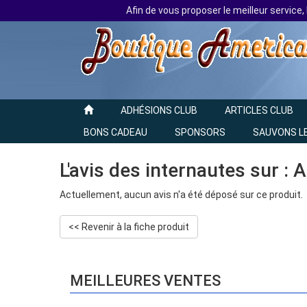
Afin de vous proposer le meilleur service,
ADHÉSIONS CLUB
ARTICLES CLUB
BONS CADEAU
SPONSORS
SAUVONS L
L'avis des internautes sur :
Actuellement, aucun avis n'a été déposé sur ce produit.
<< Revenir à la fiche produit
MEILLEURES VENTES