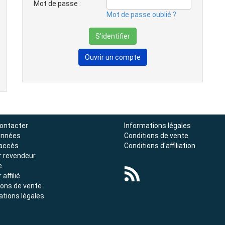
Mot de passe :
Mot de passe oublié ?
Ouvrir un compte
ontacter
Informations légales
onnées
Conditions de vente
'accès
Conditions d'affiliation
r revendeur
e
 affilié
ions de vente
ations légales