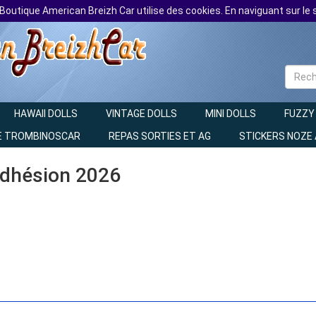
 Boutique American Breizh Car utilise des cookies. En naviguant sur le s
HAWAII DOLLS
VINTAGE DOLLS
MINI DOLLS
FUZZY
E TROMBINOSCAR
REPAS SORTIES ET AG
STICKERS NOZE
 Adhésion 2026