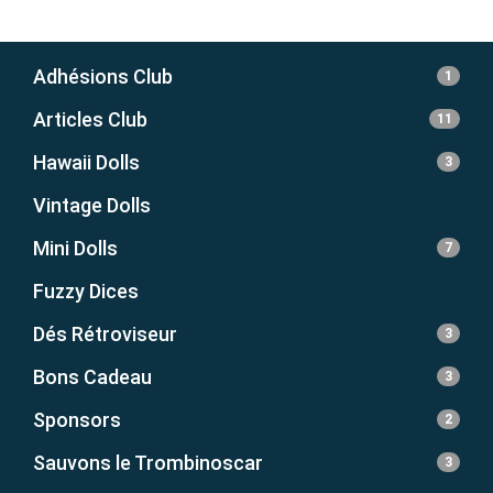
Adhésions Club
1
Articles Club
11
Hawaii Dolls
3
Vintage Dolls
Mini Dolls
7
Fuzzy Dices
Dés Rétroviseur
3
Bons Cadeau
3
Sponsors
2
Sauvons le Trombinoscar
3